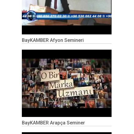
BayKAMBER Afyon Semineri
BayKAMBER Arapça Seminer