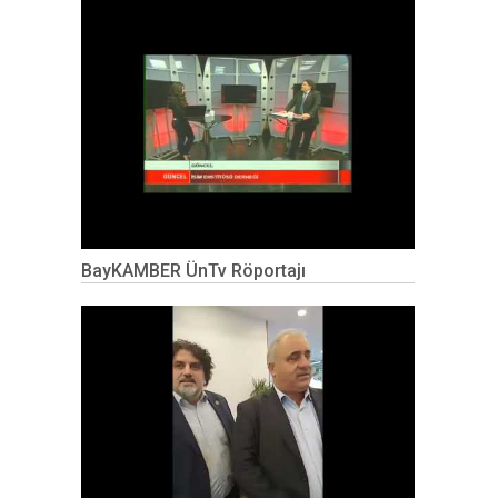
BayKAMBER ÜnTv Röportajı