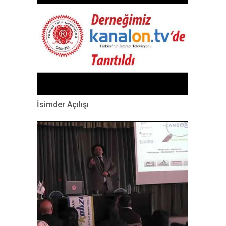
İsimder Açılışı