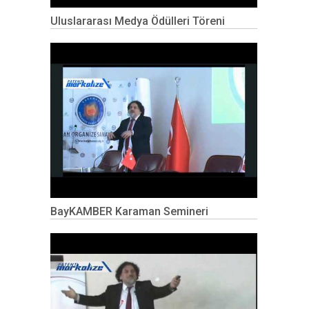
Uluslararası Medya Ödülleri Töreni
BayKAMBER Karaman Semineri