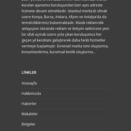
kurulan ajansımız kuruluşundan beri aynı adreste
hizmete devam etmektedir. İstanbul merkezli olmak
üzere Konya, Bursa, Ankara, Afyon ve Antalya’da da
temsilciliklerimiz bulunmaktadır. Klasik reklamcılık
anlayışının ötesinde reklam ve iletişim sektörüne yeni
bir ufuk açmak üzere yola çıkan kuruluşumuz her
geçen yıl kendisini geliştirerek daha farklı hizmetler
vermeye başlamıştır. Evrensel marka ismi oluşturma,
konumlandırma, kurumsal kimlik oluşturma...
LİNKLER
Anasayfa
Hakkımızda
Haberler
Makaleler
Belgeler