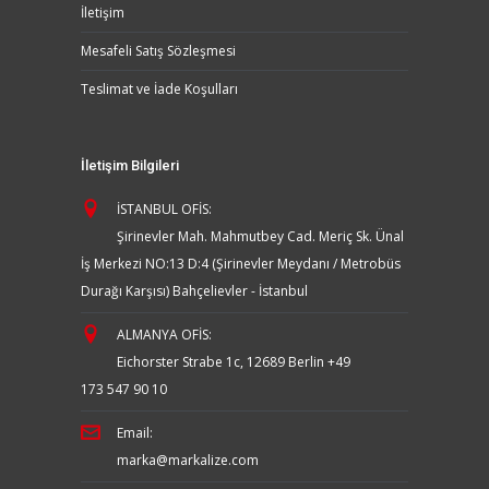
İletişim
Mesafeli Satış Sözleşmesi
Teslimat ve İade Koşulları
İletişim Bilgileri
İSTANBUL OFİS:
Şirinevler Mah. Mahmutbey Cad. Meriç Sk. Ünal
İş Merkezi NO:13 D:4 (Şirinevler Meydanı / Metrobüs
Durağı Karşısı) Bahçelievler - İstanbul
ALMANYA OFİS:
Eichorster Strabe 1c, 12689 Berlin
+49
173 547 90 10
Email:
marka@markalize.com