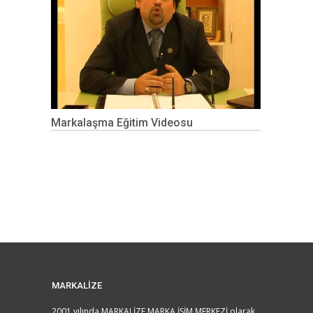
Markalaşma Eğitim Videosu
MARKALİZE
2001 yılında MARKALİZE MARKA İSİM MERKEZİ olarak