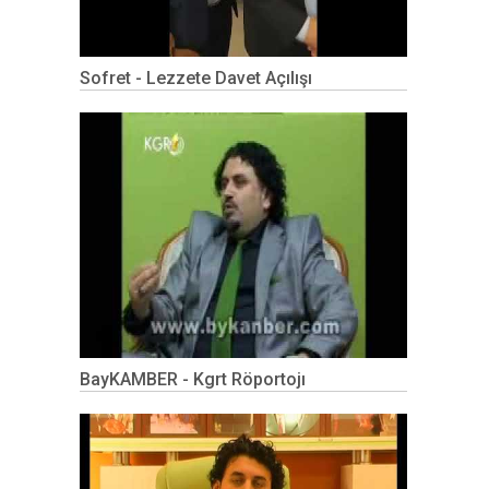
Sofret - Lezzete Davet Açılışı
BayKAMBER - Kgrt Röportojı