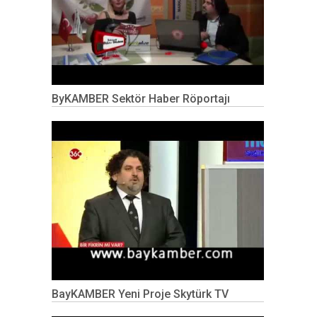
ByKAMBER Sektör Haber Röportajı
BayKAMBER Yeni Proje Skytürk TV