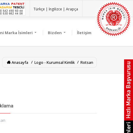
Türkçe |
İngilizce |
Arapça
ni Marka İsimleri
Bizden
İletişim
Anasayfa
Logo - Kurumsal Kimlik
Rotsan
ıklama
san