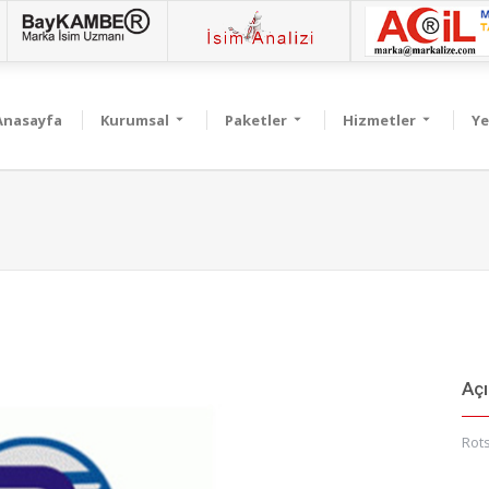
Anasayfa
Kurumsal
Paketler
Hizmetler
Ye
Aç
Rot