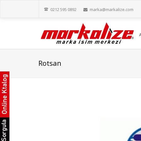
0212 595 0892
marka@markalize.com
Rotsan