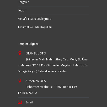
Belgeler
İletişim
Mesafeli Satış Sözleşmesi
Teslimat ve İade Koşulları
İletişim Bilgileri
İSTANBUL OFİS:
Şirinevler Mah. Mahmutbey Cad. Meriç Sk. Ünal
İş Merkezi NO:13 D:4 (Şirinevler Meydanı / Metrobüs
Durağı Karşısı) Bahçelievler - İstanbul
ALMANYA OFİS:
Eichorster Strabe 1c, 12689 Berlin
+49
173 547 90 10
Email: