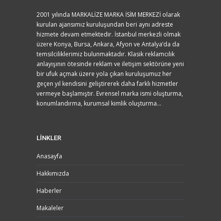
2001 yılında MARKALİZE MARKA İSİM MERKEZİ olarak
kurulan ajansımız kuruluşundan beri aynı adreste
hizmete devam etmektedir. İstanbul merkezli olmak
üzere Konya, Bursa, Ankara, Afyon ve Antalya’da da
temsilciliklerimiz bulunmaktadır. Klasik reklamcılık
anlayışının ötesinde reklam ve iletişim sektörüne yeni
bir ufuk açmak üzere yola çıkan kuruluşumuz her
geçen yıl kendisini geliştirerek daha farklı hizmetler
vermeye başlamıştır. Evrensel marka ismi oluşturma,
konumlandırma, kurumsal kimlik oluşturma...
LİNKLER
Anasayfa
Hakkımızda
Haberler
Makaleler