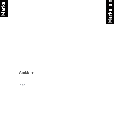
Açıklama
logo