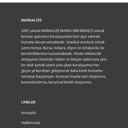
MARKALİZE
2001 yılında MARKALİZE MARKA İSİM MERKEZİ olarak
kurulan ajansımız kuruluşundan beri aynı adreste
hizmete devam etmektedir. İstanbul merkezli olmak
üzere Konya, Bursa, Ankara, Afyon ve Antalya’da da
temsilciliklerimiz bulunmaktadır. Klasik reklamcılık
anlayışının ötesinde reklam ve iletişim sektörüne yeni
bir ufuk açmak üzere yola çıkan kuruluşumuz her
geçen yıl kendisini geliştirerek daha farklı hizmetler
vermeye başlamıştır. Evrensel marka ismi oluşturma,
konumlandırma, kurumsal kimlik oluşturma...
LİNKLER
Anasayfa
Hakkımızda