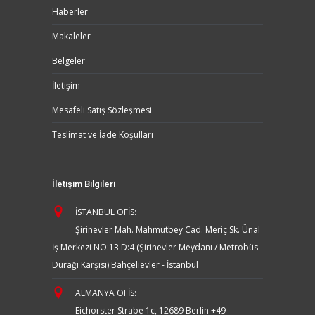
Haberler
Makaleler
Belgeler
İletişim
Mesafeli Satış Sözleşmesi
Teslimat ve İade Koşulları
İletişim Bilgileri
İSTANBUL OFİS:
Şirinevler Mah. Mahmutbey Cad. Meriç Sk. Ünal
İş Merkezi NO:13 D:4 (Şirinevler Meydanı / Metrobüs
Durağı Karşısı) Bahçelievler - İstanbul
ALMANYA OFİS:
Eichorster Strabe 1c, 12689 Berlin
+49