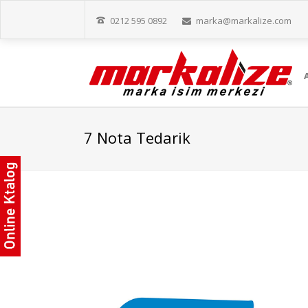
0212 595 0892
marka@markalize.com
7 Nota Tedarik