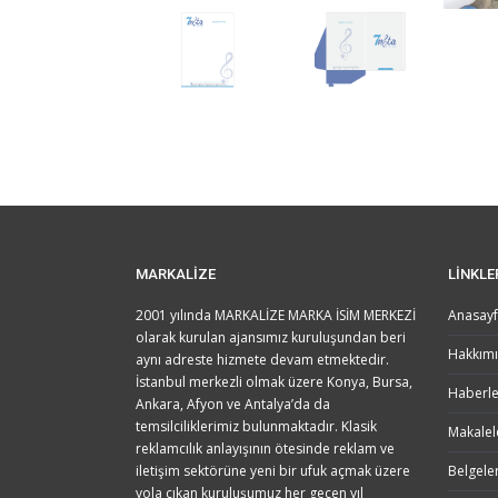
MARKALİZE
LİNKLE
2001 yılında MARKALİZE MARKA İSİM MERKEZİ
Anasay
olarak kurulan ajansımız kuruluşundan beri
Hakkım
aynı adreste hizmete devam etmektedir.
İstanbul merkezli olmak üzere Konya, Bursa,
Haberle
Ankara, Afyon ve Antalya’da da
temsilciliklerimiz bulunmaktadır. Klasik
Makalel
reklamcılık anlayışının ötesinde reklam ve
iletişim sektörüne yeni bir ufuk açmak üzere
Belgele
yola çıkan kuruluşumuz her geçen yıl